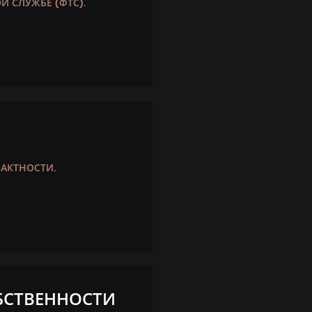
 СЛУЖБЕ (ФТС).
АКТНОСТИ.
БСТВЕННОСТИ