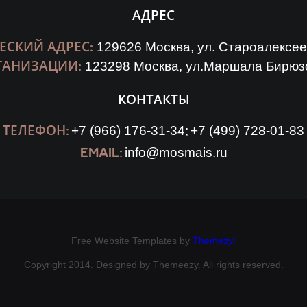
АДРЕС
СКИЙ АДРЕС:
129626 Москва, ул. Староалексеев
ГАНИЗАЦИИ:
123298 Москва, ул.Маршала Бирюзов
КОНТАКТЫ
ТЕЛЕФОН:
+7 (966) 176-31-34;
+7 (499) 728-01-83
EMAIL:
info@mosmais.ru
Free Website Templates by
Themezy!
Copyright 2014. Designed by Themeezy. All rights reserved.