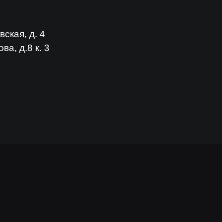
ская, д. 4
а, д.8 к. 3