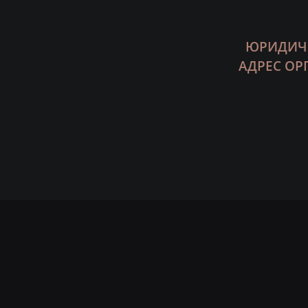
ЮРИДИЧЕ
АДРЕС ОР